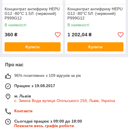
Концентрат антифризу HEPU
Концентрат антифризу HEPU
G12 -80°C 1.5Л. (червоний)
G12 -80°C 5Л. (червоний)
P999G12
P999G12
В наявності
В наявності
360
1 202,04
₴
₴
Купити
Купити
Про нас
96% позитивних з 109 відгуків за рік
Працює з 19.08.2017
м. Львів
с. Зимна Вода вулиця Опільського 15б, Львів, Україна
Контакти
Сьогодні працює з 09:00 до 18:00
Показати весь графік роботи