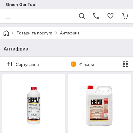
Green Ger Tool
Товари та послуги
Антифриз
Антифриз
Сортування
0
Фільтри