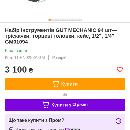
Набір інструментів GUT MECHANIC 94 шт—
тріскачки, торцеві головки, кейс, 1/2", 1/4"
GM01094
В наявності
Код: 11IRN0283A GM
Роздріб
3 100
₴
Купити
або
Купити з
Що таке купити з Пром?
Замовлення під захистом