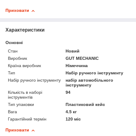
Приховати
Характеристики
Основні
Стан
Новий
Виробник
GUT MECHANIC
Країна виробник
Німеччина
Тип
Набір ручного інструменту
Набір ручного інструменту
набір автомобільного
інструменту
Кількість в наборі
94
інструментів
Тип упаковки
Пластиковий кейс
Вага
4.5 кг
Гарантійний термін
120 міс
Приховати