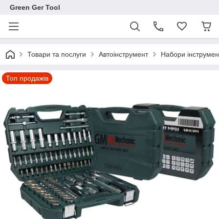
Green Ger Tool
Товари та послуги
Автоінструмент
Набори інструмен
Топ продажів