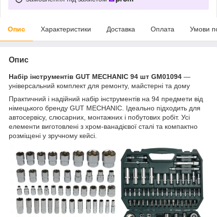
Опис
Характеристики
Доставка
Оплата
Умови п
Опис
Набір інструментів GUT MECHANIC
94 шт GM01094
—
універсальний комплект для ремонту, майстерні та дому
Практичний і надійний набір інструментів на 94 предмети від
німецького бренду GUT MECHANIC. Ідеально підходить для
автосервісу, слюсарних, монтажних і побутових робіт. Усі
елементи виготовлені з хром-ванадієвої сталі та компактно
розміщені у зручному кейсі.