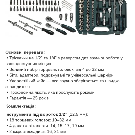
Основні переваги:
• Тріскачки на 1/2” та 1/4” з реверсом для зручної роботи у
важкодоступних місцях
• Великий набір торцевих головок: від 4 до 32 мм
• Біти, адаптери, подовжувачі та універсальні шарніри
• Ударостійкий кейс — все зручно зберігається та швидко
знаходиться
• Професійна якість, яка прослужить роками
• Гарантія — 25 років
Комплектація:
Інструменти під вороток 1/2”
(12.5 мм):
• 18 торцевих головок: 10–32 мм
• 4 додаткові головки: 14, 15, 17, 19 мм
• 2 іскрові вкладиші: 16, 21 мм