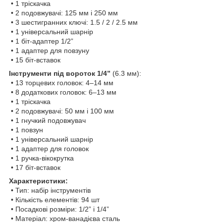
• 1 тріскачка
• 2 подовжувачі: 125 мм і 250 мм
• 3 шестигранних ключі: 1.5 / 2 / 2.5 мм
• 1 універсальний шарнір
• 1 біт-адаптер 1/2”
• 1 адаптер для повзуну
• 15 біт-вставок
Інструменти під вороток 1/4”
(6.3 мм):
• 13 торцевих головок: 4–14 мм
• 8 додаткових головок: 6–13 мм
• 1 тріскачка
• 2 подовжувачі: 50 мм і 100 мм
• 1 гнучкий подовжувач
• 1 повзун
• 1 універсальний шарнір
• 1 адаптер для головок
• 1 ручка-вікокрутка
• 17 біт-вставок
Характеристики:
• Тип: набір інструментів
• Кількість елементів: 94 шт
• Посадкові розміри: 1/2” і 1/4”
• Матеріал: хром-ванадієва сталь