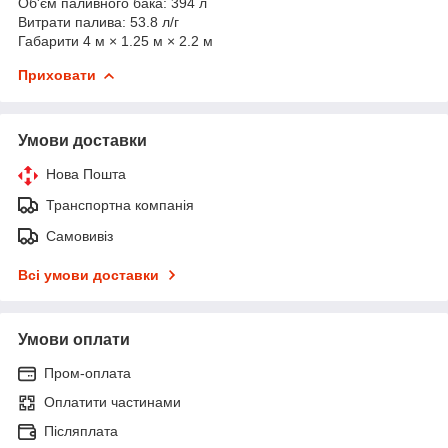
Об'єм паливного бака: 394 л
Витрати палива: 53.8 л/г
Габарити 4 м × 1.25 м × 2.2 м
Приховати
Умови доставки
Нова Пошта
Транспортна компанія
Самовивіз
Всі умови доставки
Умови оплати
Пром-оплата
Оплатити частинами
Післяплата