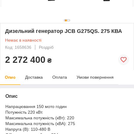
Дизельний генератор JCB G275QS. 275 КВА
Немає в наявності
Код: 1658636
Роздріб
2 272 400
₴
Опис
Доставка
Оплата
Умови повернення
Опис
Напрацювання 150 мото годин
Потужність 220 кВт.
Максимальна потужність (кВт): 220
Максимальна потужність (кВА): 275
Напруга (В): 110-480 В