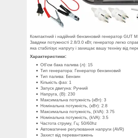
Компактний і надійний бензиновий генератор GUT MEI
Завдяки потужності 2.8/3.0 кВт, генератор легко сп
яка стабілізує напругу і захищає вашу техніку від п
Характеристики:
Об'єм бака палива (л): 15
Тип генератора: Генератор бензиновий
Тип палива: Бензин
Кількість фаз: 1
Запуск двигуна: Ручний
Напруга, (В): 230
Максимальна потужність (кВт): 3
Номінальна потужність, (кВт): 2.8
Максимальна потужність, (kVA): 3.75
Номінальна потужність, (kVA): 3.5
Частота струму, Гц: 50/60hz
Автоматичне регулювання напруги (AVR)
Захист від перевантажень