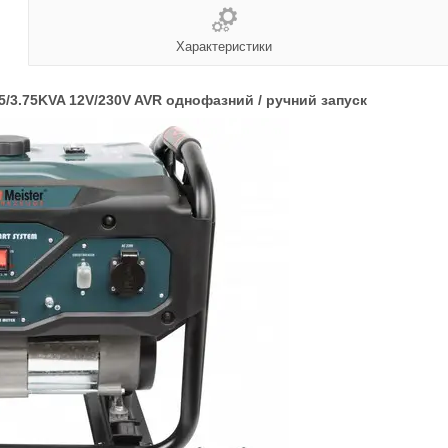
Характеристики
5/3.75KVA 12V/230V AVR однофазний / ручний запуск