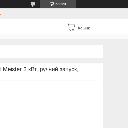
Кошик
а
Кошик
Meister 3 кВт, ручний запуск,