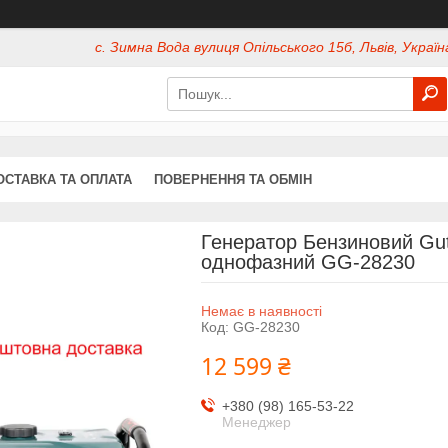
с. Зимна Вода вулиця Опільського 15б, Львів, Україн
ОСТАВКА ТА ОПЛАТА
ПОВЕРНЕННЯ ТА ОБМІН
Генератор Бензиновий Gut 
однофазний GG-28230
Немає в наявності
Код:
GG-28230
12 599 ₴
+380 (98) 165-53-22
Менеджер