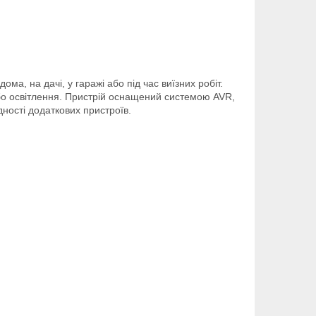
, на дачі, у гаражі або під час виїзних робіт.
або освітлення. Пристрій оснащений системою AVR,
ідності додаткових пристроїв.