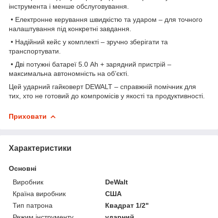
інструмента і менше обслуговування.
• Електронне керування швидкістю та ударом – для точного
налаштування під конкретні завдання.
• Надійний кейс у комплекті – зручно зберігати та
транспортувати.
• Дві потужні батареї 5.0 Ah + зарядний пристрій –
максимальна автономність на об’єкті.
Цей ударний гайковерт DEWALT – справжній помічник для
тих, хто не готовий до компромісів у якості та продуктивності.
Приховати
Характеристики
Основні
Виробник
DeWalt
Країна виробник
США
Тип патрона
Квадрат 1/2"
Режим інструменту
ударний