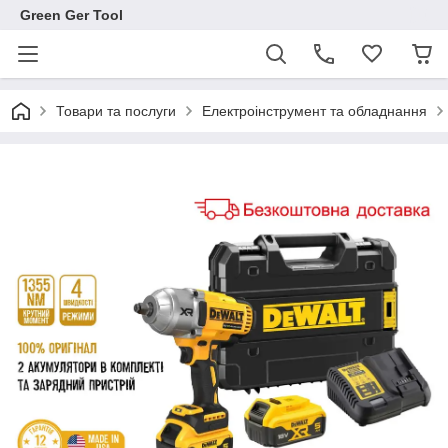
Green Ger Tool
Товари та послуги
Електроінструмент та обладнання