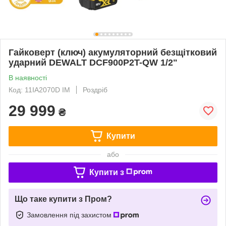
Гайковерт (ключ) акумуляторний безщітковий
ударний DEWALT DCF900P2T-QW 1/2"
В наявності
Код: 11IA2070D IM
Роздріб
29 999
₴
Купити
або
Купити з
Що таке купити з Пром?
Замовлення під захистом