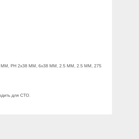
5 MM, PH 2x38 MM, 6x38 MM, 2.5 MM, 2.5 MM, 275
одить для СТО.