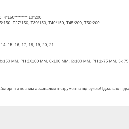
, 4*150********* 10*200
25*150, T27*150, T30*150, T40*150, T45*200, T50*200
 14, 15, 16, 17, 18, 19, 20, 21
, 8x150 MM, PH 2X100 MM, 6x100 MM, 6x100 MM, PH 1x75 MM, 5x 7
стерня з повним арсеналом інструментів під рукою! Ідеально підх