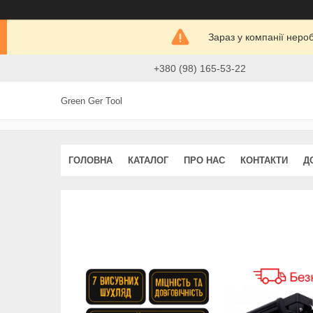
Зараз у компанії неро
+380 (98) 165-53-22
Green Ger Tool
ГОЛОВНА
КАТАЛОГ
ПРО НАС
КОНТАКТИ
Д