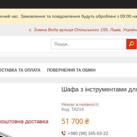
бочий час. Замовлення та повідомлення будуть оброблені з 09:00 на
с. Зимна Вода вулиця Опільського 15б, Львів, Україн
ОСТАВКА ТА ОПЛАТА
ПОВЕРНЕННЯ ТА ОБМІН
Шафа з інструментами д
Немає в наявності
Код:
TA214
51 700 ₴
+380 (98) 165-53-22