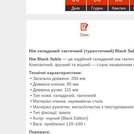
Днів
Годин
Хвилин
Опис
Ніж складаний тактичний (туристичний) Black Sab
Ніж Black Sable
— це надійний складаний ніж тактич
Компактний, зручний та міцний — стане незамінним п
Технічні характеристики:
• Загальна довжина: 200 мм
• Довжина клинка: 85 мм
• Довжина ручки: 115 мм
• Тип ножа: складаний, тактичний
• Матеріал клинка: нержавіюча сталь
• Матеріал рукоятки: метал/пластик з текстурованим
• Тип фіксації: замок
• Колір: чорний (Black Edition)
• Вага: приблизно 120–160 г
Переваги: