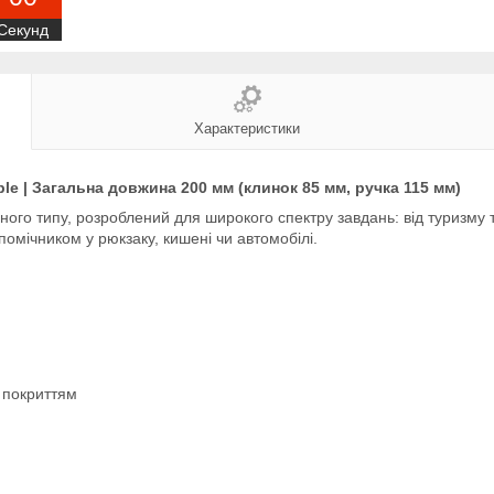
Секунд
Характеристики
le | Загальна довжина 200 мм (клинок 85 мм, ручка 115 мм)
ного типу, розроблений для широкого спектру завдань: від туризму
омічником у рюкзаку, кишені чи автомобілі.
 покриттям