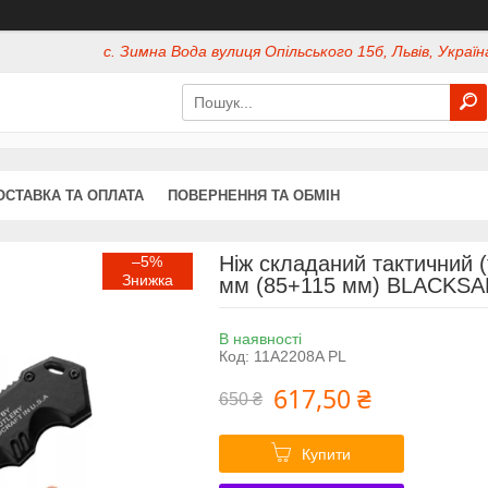
с. Зимна Вода вулиця Опільського 15б, Львів, Україн
ОСТАВКА ТА ОПЛАТА
ПОВЕРНЕННЯ ТА ОБМІН
Ніж складаний тактичний 
–5%
мм (85+115 мм) BLACKSA
В наявності
Код:
11A2208A PL
617,50 ₴
650 ₴
Купити