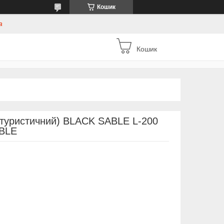
Кошик
а
Кошик
(туристичний) BLACK SABLE L-200
BLE