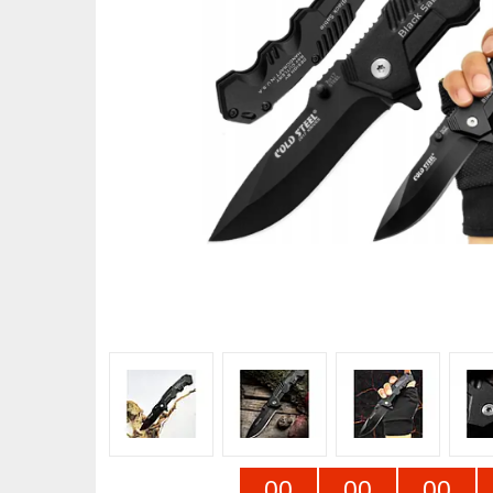
0
0
0
0
0
0