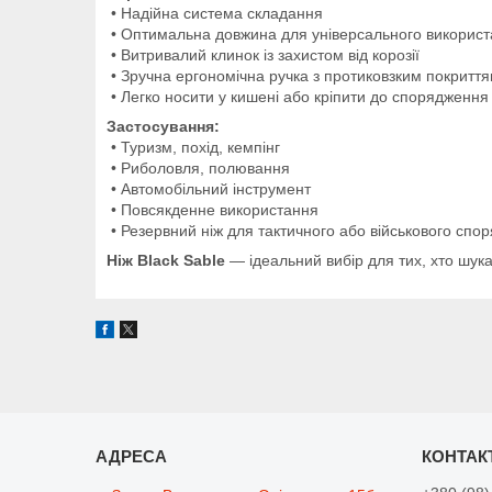
• Надійна система складання
• Оптимальна довжина для універсального викорис
• Витривалий клинок із захистом від корозії
• Зручна ергономічна ручка з протиковзким покритт
• Легко носити у кишені або кріпити до спорядження 
Застосування:
• Туризм, похід, кемпінг
• Риболовля, полювання
• Автомобільний інструмент
• Повсякденне використання
• Резервний ніж для тактичного або військового спо
Ніж Black Sable
— ідеальний вибір для тих, хто шука