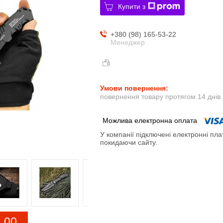
Купити з
+380 (98) 165-53-22
Менеджер
повернення товару протягом 14 днів
У компанії підключені електронні пла
покидаючи сайту.
0
0