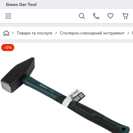
Green Ger Tool
Товари та послуги
Столярно-слюсарний інструмент
–5%