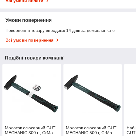
Всі умови оплати
Умови повернення
Повернення товару впродовж 14 днів за домовленістю
Всі умови повернення
Подібні товари компанії
Молоток слюсарний GUT
Молоток слюсарний GUT
Набі
MECHANIC 300 г , CrMo
MECHANIC 500 г, CrMo
GUT