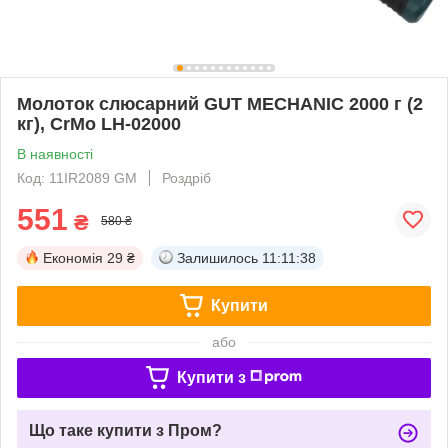
Молоток слюсарний GUT MECHANIC 2000 г (2
кг), CrMo LH-02000
В наявності
Код: 11IR2089 GM
Роздріб
551
₴
580 ₴
Економія
29 ₴
Залишилось
11:11:38
Купити
або
Купити з
Що таке купити з Пром?