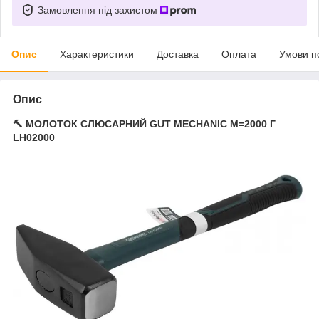
Замовлення під захистом
Опис
Характеристики
Доставка
Оплата
Умови п
Опис
🔨 МОЛОТОК СЛЮСАРНИЙ GUT MECHANIC M=2000 Г
LH02000