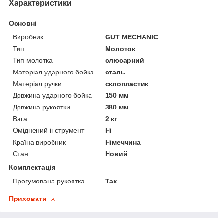
Характеристики
Основні
Виробник
GUT MECHANIC
Тип
Молоток
Тип молотка
слюсарний
Матеріал ударного бойка
сталь
Матеріал ручки
склопластик
Довжина ударного бойка
150 мм
Довжина рукоятки
380 мм
Вага
2 кг
Оміднений інструмент
Ні
Країна виробник
Німеччина
Стан
Новий
Комплектація
Прогумована рукоятка
Так
Приховати