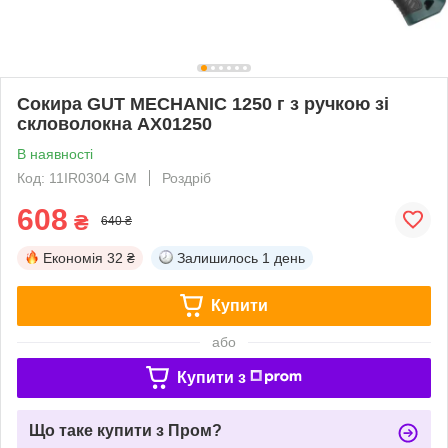
Сокира GUT MECHANIC 1250 г з ручкою зі
скловолокна AX01250
В наявності
Код: 11IR0304 GM
Роздріб
608
₴
640 ₴
Економія
32 ₴
Залишилось
1 день
Купити
або
Купити з
Що таке купити з Пром?