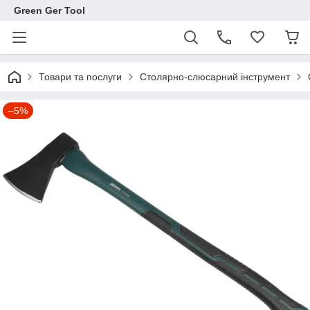
Green Ger Tool
Товари та послуги
Столярно-слюсарний інструмент
–5%