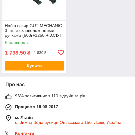
Набір сокир GUT MECHANIC
3 шт. із скловолоконними
ручками (600г+1250г+КОЛУН
2200г) AXS10003
В наявності
1 738,50
₴
1 830 ₴
Купити
Про нас
96% позитивних з 110 відгуків за рік
Працює з 19.08.2017
м. Львів
с. Зимна Вода вулиця Опільського 15б, Львів, Україна
Контакти