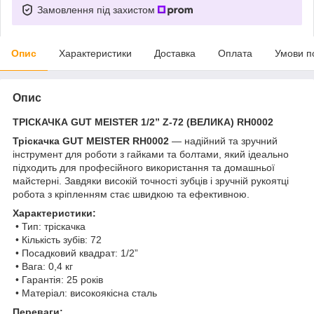
Замовлення під захистом
Опис
Характеристики
Доставка
Оплата
Умови п
Опис
ТРІСКАЧКА GUT MEISTER 1/2” Z-72 (ВЕЛИКА) RH0002
Тріскачка GUT MEISTER RH0002
— надійний та зручний
інструмент для роботи з гайками та болтами, який ідеально
підходить для професійного використання та домашньої
майстерні. Завдяки високій точності зубців і зручній рукоятці
робота з кріпленням стає швидкою та ефективною.
Характеристики:
• Тип: тріскачка
• Кількість зубів: 72
• Посадковий квадрат: 1/2”
• Вага: 0,4 кг
• Гарантія: 25 років
• Матеріал: високоякісна сталь
Переваги: