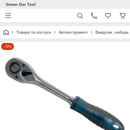
Green Ger Tool
Товари та послуги
Автоінструмент
Викрутки, набори 
–5%