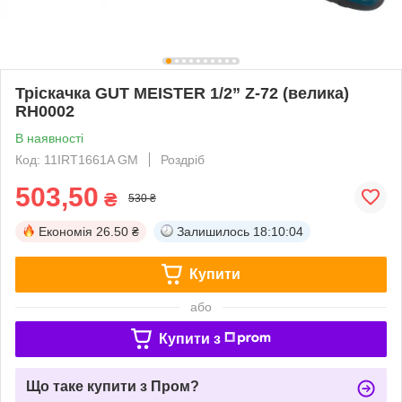
Тріскачка GUT MEISTER 1/2” Z-72 (велика)
RH0002
В наявності
Код: 11IRT1661A GM
Роздріб
503,50
₴
530 ₴
Економія
26.50 ₴
Залишилось
18:10:04
Купити
або
Купити з
Що таке купити з Пром?