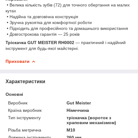
• Велика кількість зубів (72) для точного обертання на малих
кутах
• Надійна та довговічна конструкція
• Зручна рукоятка для комфортної роботи
• Підходить для професійного та домашнього використання
• Довгострокова гарантія — 25 років
Тріскачка GUT MEISTER RH0002
— практичний і надійний
інструмент для будь-якої майстерні.
Приховати
Характеристики
Основні
Виробник
Gut Meister
Країна виробник
Німеччина
Тип інструменту
тріскачка (вороток з
храповим механізмом)
Різьба метрична
M10
Довжина інструменту
260 мм