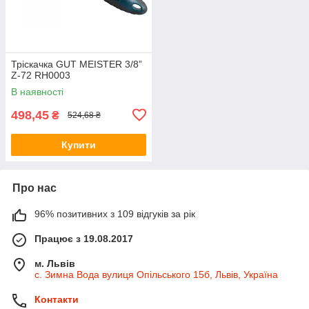
Тріскачка GUT MEISTER 3/8”
Z-72 RH0003
В наявності
498,45
₴
524,68 ₴
Купити
Про нас
96% позитивних з 109 відгуків за рік
Працює з 19.08.2017
м. Львів
с. Зимна Вода вулиця Опільського 15б, Львів, Україна
Контакти