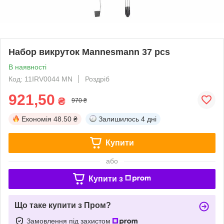
Набор викруток Mannesmann 37 pcs
В наявності
Код: 11IRV0044 MN
Роздріб
921,50
₴
970 ₴
Економія
48.50 ₴
Залишилось
4 дні
Купити
або
Купити з
Що таке купити з Пром?
Замовлення під захистом