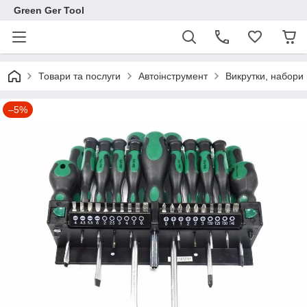
Green Ger Tool
Товари та послуги
Автоінструмент
Викрутки, набори 
–5%