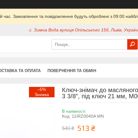
й час. Замовлення та повідомлення будуть оброблені з 09:00 найбли
с. Зимна Вода вулиця Опільського 15б, Львів, Україн
ОСТАВКА ТА ОПЛАТА
ПОВЕРНЕННЯ ТА ОБМІН
Ключ-знімач до масляног
–5%
3 3/8”, під ключ 21 мм, M
В наявності
Код:
11IRZ0040A MN
513 ₴
540 ₴