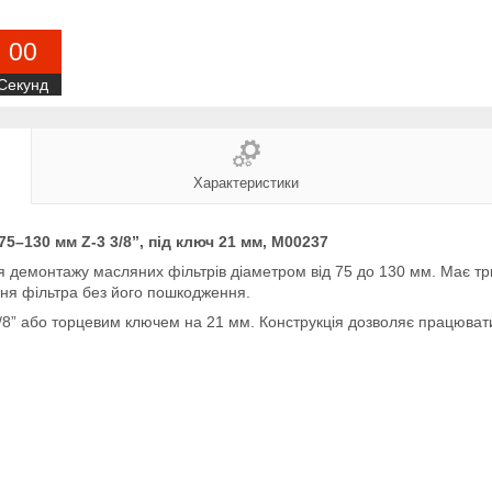
0
0
Секунд
Характеристики
–130 мм Z-3 3/8”, під ключ 21 мм, M00237
 демонтажу масляних фільтрів діаметром від 75 до 130 мм. Має т
ня фільтра без його пошкодження.
 3/8” або торцевим ключем на 21 мм. Конструкція дозволяє працюва