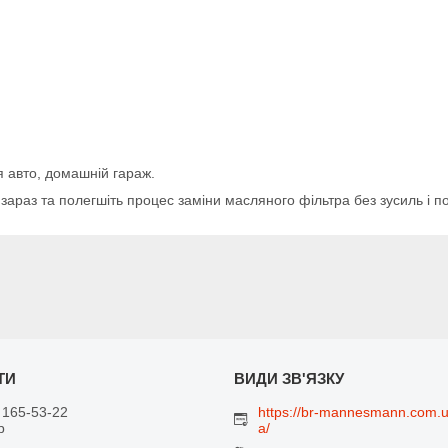
я авто, домашній гараж.
зараз та полегшіть процес заміни масляного фільтра без зусиль і 
 165-53-22
https://br-mannesmann.com.
р
a/