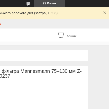
Кошик
жчого робочого дня (завтра, 10.08).
а
Кошик
о фільтра Mannesmann 75–130 мм Z-
00237