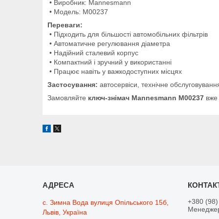
• Виробник: Mannesmann
• Модель: M00237
Переваги:
• Підходить для більшості автомобільних фільтрів
• Автоматичне регулювання діаметра
• Надійний сталевий корпус
• Компактний і зручний у використанні
• Працює навіть у важкодоступних місцях
Застосування:
автосервіси, технічне обслуговуванн
Замовляйте
ключ-знімач Mannesmann M00237
вже 
+380 (98)
с. Зимна Вода вулиця Опільського 15б,
Менедже
Львів, Україна